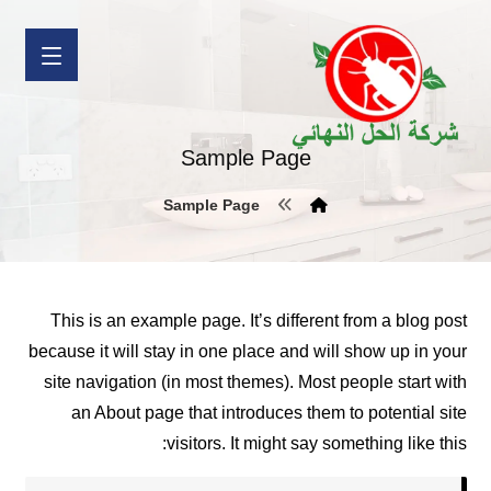
Sample Page
Sample Page
This is an example page. It’s different from a blog post
because it will stay in one place and will show up in your
site navigation (in most themes). Most people start with
an About page that introduces them to potential site
visitors. It might say something like this: