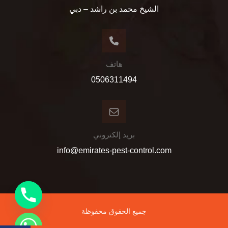
الشيخ محمد بن راشد – دبي
هاتف
0506311494
بريد إلكتروني
info@emirates-pest-control.com
جميع الحقوق محفوظة