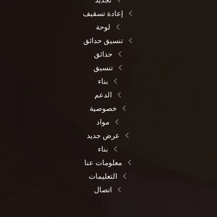
إعادة تسقيف
لوحة
تنسيق حدائق
حدائق
تنسيق
بناء
الدعم
خصوصية
مواد
عرض جديد
بناء
معلومات عنا
التعليمات
اتصال