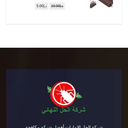
د.إ
10.00
د.إ
5.00
شركة الحل الإمارات أفضل شركة مكافحة