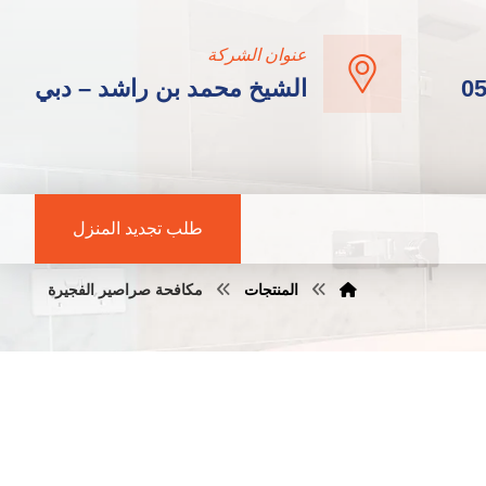
عنوان الشركة
0
الشيخ محمد بن راشد – دبي
طلب تجديد المنزل
المنتجات
مكافحة صراصير الفجيرة