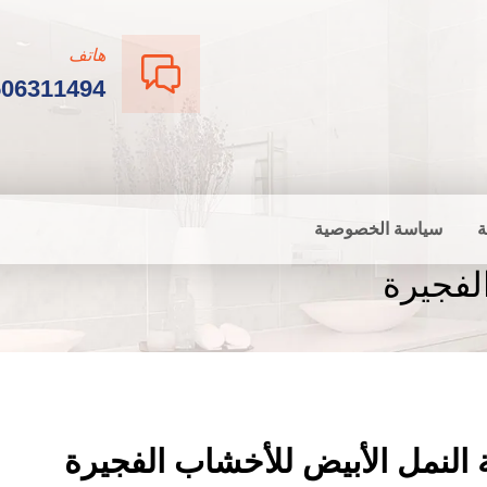
هاتف
506311494
ة
سياسة الخصوصية
لفجيرة
النمل الأبيض للأخشاب الفجيرة