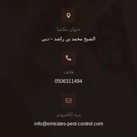
عنوان مكتبنا
الشيخ محمد بن راشد – دبي
هاتف
0506311494
بريد إلكتروني
info@emirates-pest-control.com