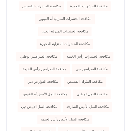
مكافحة الحشرات الفجيرة
مكافحة الحشرات القصيص
مكافحة الحشرات المنزلية أم القيوين
مكافحة الحشرات المنزلية العين
مكافحة الحشرات المنزلية الفجيرة
مكافحة الحشرات رأس الخيمة
مكافحة الصراصير ابوظبي
مكافحة الصراصير دبي
مكافحة الصراصير رأس الخيمة
مكافحة الفئران القصيص
مكافحة القوارض دبي
مكافحة النمل ابوظبي
مكافحة النمل الأبيض أم القيوين
مكافحة النمل الأبيض الشارقة
مكافحة النمل الأبيض دبي
مكافحة النمل الأبيض رأس الخيمة