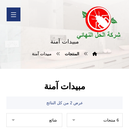
مبيدات آمنة
المنتجات
مبيدات آمنة
مبيدات آمنة
عرض ⁦2⁩ من كل النتائج