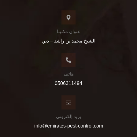
عنوان مكتبنا
الشيخ محمد بن راشد – دبي
هاتف
0506311494
بريد إلكتروني
info@emirates-pest-control.com