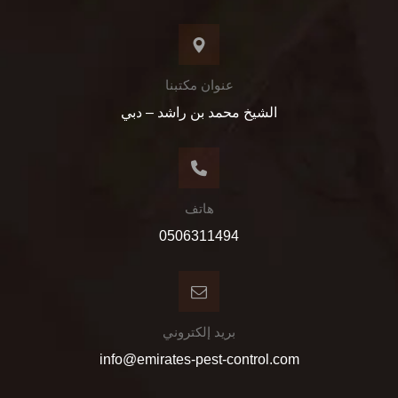
عنوان مكتبنا
الشيخ محمد بن راشد – دبي
هاتف
0506311494
بريد إلكتروني
info@emirates-pest-control.com