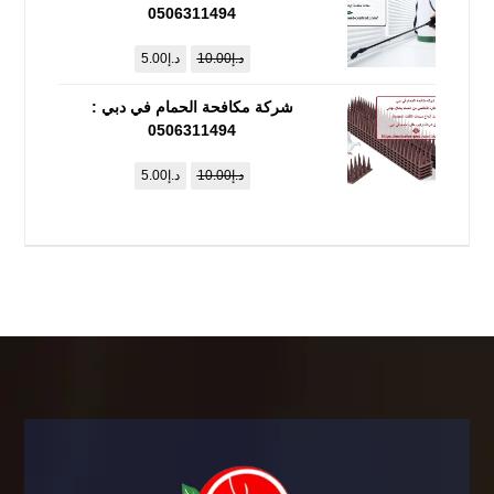
0506311494
د.إ
10.00
د.إ
5.00
شركة مكافحة الحمام في دبي :
0506311494
د.إ
10.00
د.إ
5.00