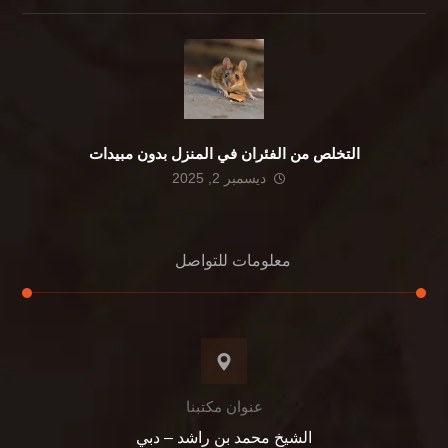
التخلص من الفئران في المنزل بدون مبيدات
ديسمبر 2, 2025
معلومات للتواصل
عنوان مكتبنا
الشيخ محمد بن راشد – دبي