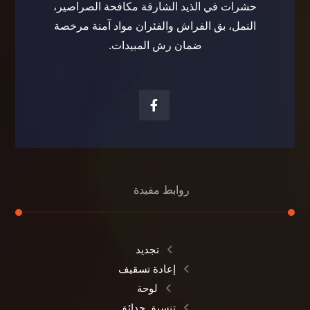
حشرات في الذيد الشارقة مكافحة الصراصير،
النمل، بق الفراش والفئران مواد آمنة مرخصة
ضمان رش المبيدات.
روابط مفيدة
تجديد
إعادة تسقيف
لوحة
تنسيق حدائق