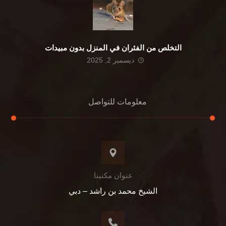
التخلص من الفئران في المنزل بدون مبيدات
ديسمبر 2, 2025
معلومات للتواصل
عنوان مكتبنا
الشيخ محمد بن راشد – دبي