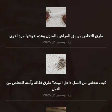
طرق التخلص من بق الفراش بالمنزل وعدم عودتها مرة اخري
ديسمبر 2, 2025
كيف تتخلص من النمل داخل البيت؟ طرق فعّالة وآمنة للتخلص من
النمل
ديسمبر 2, 2025