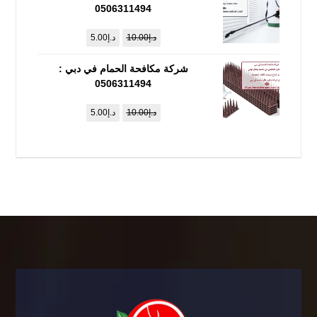
0506311494
د.إ
10.00
د.إ
5.00
شركة مكافحة الحمام في دبي :
0506311494
د.إ
10.00
د.إ
5.00