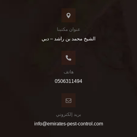
عنوان مكتبنا
الشيخ محمد بن راشد – دبي
هاتف
0506311494
بريد إلكتروني
info@emirates-pest-control.com