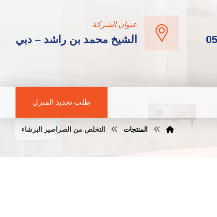
عنوان الشركة
0
الشيخ محمد بن راشد – دبي
طلب تجديد المنزل
المنتجات
التخلص من الصراصير البرشاء