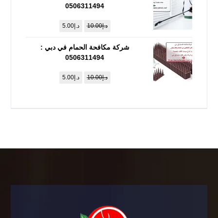
0506311494
د.إ
10.00
د.إ
5.00
شركة مكافحة الحمام في دبي :
0506311494
د.إ
10.00
د.إ
5.00