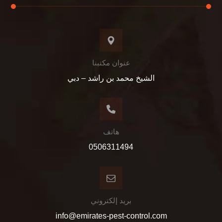
عنوان مكتبنا
الشيخ محمد بن راشد – دبي
هاتف
0506311494
بريد إلكتروني
info@emirates-pest-control.com