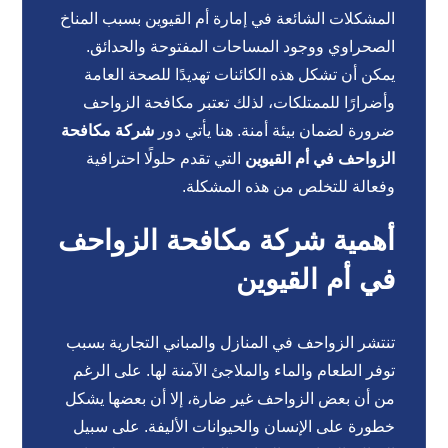
المشكلات الشائعة في إمارة أم القيوين بسبب المناخ
الصحراوي ووجود المساحات المفتوحة والحدائق.
يمكن أن تشكل هذه الكائنات تهديدًا للصحة العامة
وأضرارًا للممتلكات، لذلك تعتبر مكافحة الزواحف
ضرورة لضمان بيئة أمنة. هنا يأتي دور
شركة مكافحة
الزواحف في أم القيوين
التي تقدم حلولًا احترافية
وفعالة للتخلص من هذه المشكلة.
أهمية شركة مكافحة الزواحف
في أم القيوين
تنتشر الزواحف في المنازل والمباني التجارية بسبب
توفر الطعام والماء والملاجئ الآمنة لها. على الرغم
من أن بعض الزواحف غير ضارة، إلا أن بعضها يشكل
خطورة على الإنسان والحيوانات الأليفة. على سبيل