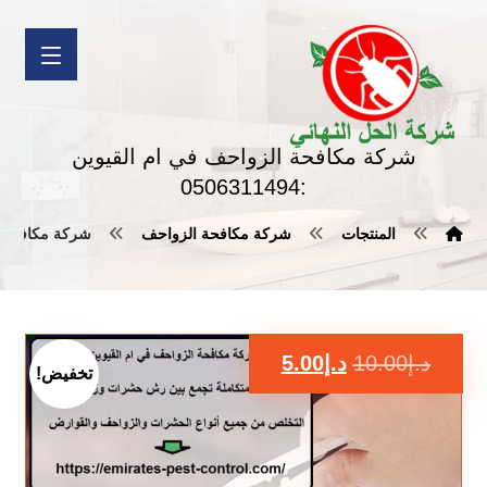
شركة مكافحة الزواحف في ام القيوين
:0506311494
المنتجات
شركة مكافحة الزواحف
شركة مكافحة الزوا
د.إ
10.00
د.إ
5.00
تخفيض!