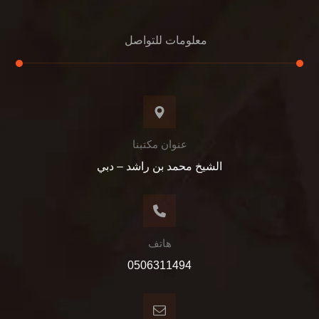
معلومات للتواصل
عنوان مكتبنا
الشيخ محمد بن راشد – دبي
هاتف
0506311494