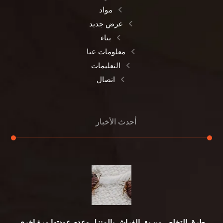
مواد
عرض جديد
بناء
معلومات عنا
التعليمات
اتصال
أحدث الأخبار
طرق التخلص من بق الفراش بالمنزل وعدم عودتها مرة اخري