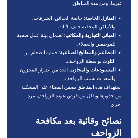
غيرها، ومن هذه المناطق:
المنازل الخاصة
: خاصة الحدائق، الشرفات،
والأماكن المخفية خلف الأثاث.
المباني التجارية والمكاتب
: لضمان بيئة عمل صحية
للموظفين والعملاء.
المطاعم والمطابخ الصناعية
: حماية الطعام من
التلوث بواسطة الزواحف.
المستودعات والمخازن
: الحد من أضرار المخزون
والمعدات بسبب الزواحف.
استهداف هذه المناطق يضمن القضاء على المشكلة
من جذورها ويقلل من فرص عودة الزواحف مرة
أخرى.
نصائح وقائية بعد مكافحة
الزواحف