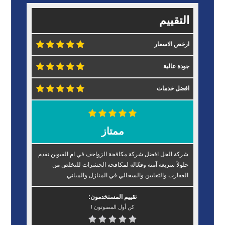
التقييم
ارخص الاسعار
جودة عالية
افضل خدمات
ممتاز
شركة الحل افضل شركة مكافحة الزواحف في ام القيوين تقدم
حلولاً سريعة آمنة وفعّالة لمكافحة الحشرات للتخلص من
العقارب والثعابين والسحالي في المنازل والمباني.
تقييم المستخدمون:
كن أول المصوتون !